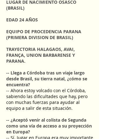
LUGAR DE NACIMIENTO OSASCO
(BRASIL)
EDAD 24 AÑOS
EQUIPO DE PROCEDENCIA PARANA
(PRIMERA DIVISION DE BRASIL)
TRAYECTORIA HALAGAOS, AVAI,
FRANÇA, UNION BARBARENSE Y
PARANA.
-- Llega a Córdoba tras un viaje largo
desde Brasil, su tierra natal, ¿cómo se
encuentra?
-- Ahora estoy volcado con el Córdoba,
sabiendo las dificultades que hay, pero
con muchas fuerzas para ayudar al
equipo a salir de esta situación.
-- ¿Aceptó venir al colista de Segunda
como una vía de acceso a su proyección
en Europa?
-- Sí. Jugar en Europa era muy importante