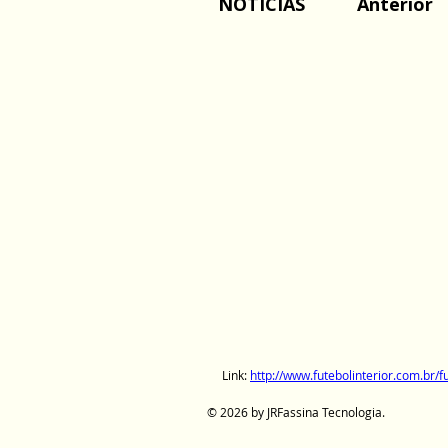
NOTICIAS
Anterior
Link:
http://www.futebolinterior.com.b
© 2026 by JRFassina Tecnologia.