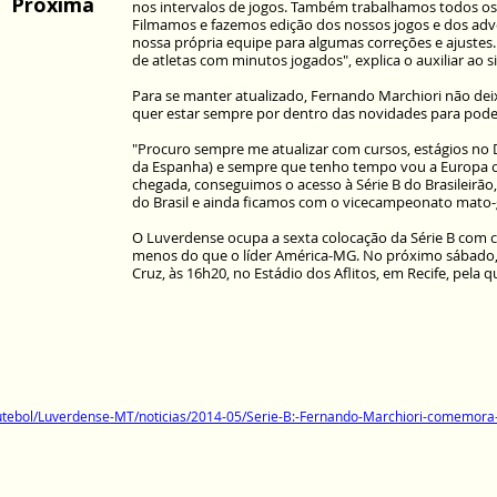
Próxima
nos intervalos de jogos. Também trabalhamos todos os
Filmamos e fazemos edição dos nossos jogos e dos adv
nossa própria equipe para algumas correções e ajuste
de atletas com minutos jogados", explica o auxiliar ao s
Para se manter atualizado, Fernando Marchiori não deixa
quer estar sempre por dentro das novidades para pode
"Procuro sempre me atualizar com cursos, estágios no
da Espanha) e sempre que tenho tempo vou a Europa ol
chegada, conseguimos o acesso à Série B do Brasileirão
do Brasil e ainda ficamos com o vicecampeonato mato-
O Luverdense ocupa a sexta colocação da Série B com c
menos do que o líder América-MG. No próximo sábado, 
Cruz, às 16h20, no Estádio dos Aflitos, em Recife, pela 
r/futebol/Luverdense-MT/noticias/2014-05/Serie-B:-Fernando-Marchiori-comem