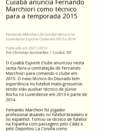
Cuiabá anuncia Fernando
Marchiori como técnico
para a temporada 2015
Fernando Marchiori foi auxiliar técnico no
Luverdense Esporte Clube em 2013 e 2014
Publicado em 29/11/2014
Por Christian Guimarães | Cuiabá, MT
O Cuiabá Esporte Clube anunciou nesta
sexta-feira a contratação de Fernando
Marchiori para comando o clube em
2015. O novo técnico do Dourado tem
experiência no futebol mato-grossense
tendo sido auxiliar técnico de Júnior
Rocha no Luverdense em 2013 e parte de
2014.
Fernando Marchiori foi jogador
profissional atuando no futebol brasileiro e
no espanhol. Tornou-se técnico de futebol
na Espanha com passagens pelo Cádiz e
pelo Deportivo La Coruña como