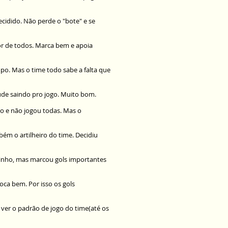
ecidido. Não perde o "bote" e se
r de todos. Marca bem e apoia
o. Mas o time todo sabe a falta que
de saindo pro jogo. Muito bom.
o e não jogou todas. Mas o
bém o artilheiro do time. Decidiu
zinho, mas marcou gols importantes
oloca bem. Por isso os gols
 ver o padrão de jogo do time(até os