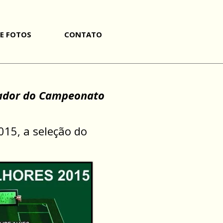
DE FOTOS
CONTATO
nador do Campeonato
015, a seleção do