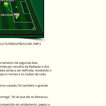
LO FUTEBOLPRESS/AFI, FMF E
cerramento da segunda fase
inida por escolha da Redação e dos
ata ainda a ser definida, receberão o
eja os nomes e os clubes de cada
 menos vazado, foi também o grande
inga", foi ali que ele se destacou.
 competição em andamento, pegou a